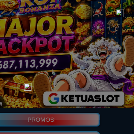
PROMOSI