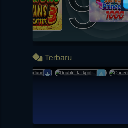
9
Terbaru