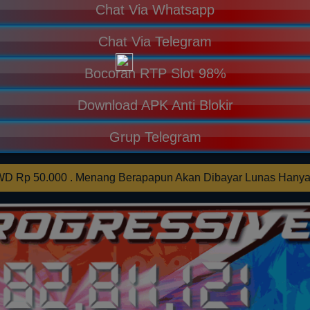
Chat Via Whatsapp
Chat Via Telegram
Bocoran RTP Slot 98%
Download APK Anti Blokir
Grup Telegram
ibayar Lunas Hanya di Ketuaslot