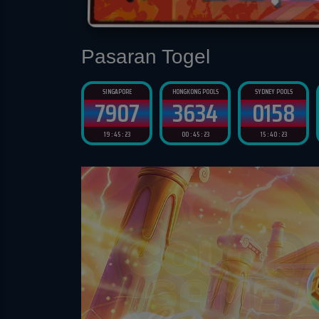
Pasaran Togel
SINGAPORE
HONGKONG POOLS
SYDNEY POOLS
HONGKONG LOTTO
7907
3634
0158
1083
19 : 45 : 19
00 : 45 : 19
15 : 40 : 19
00 : 45 : 19