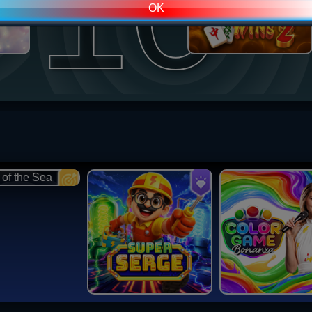
10
OK