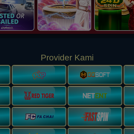
Provider Kami