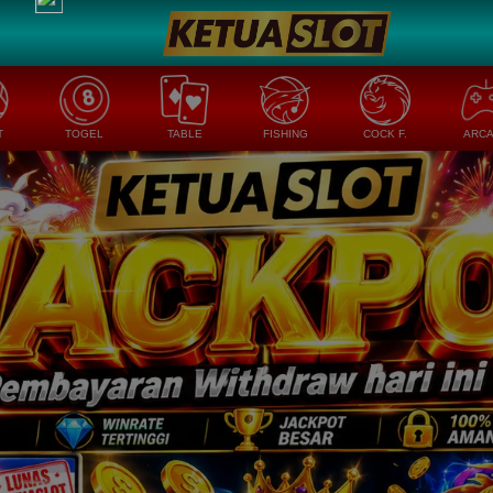
T
TOGEL
TABLE
FISHING
COCK F.
ARC