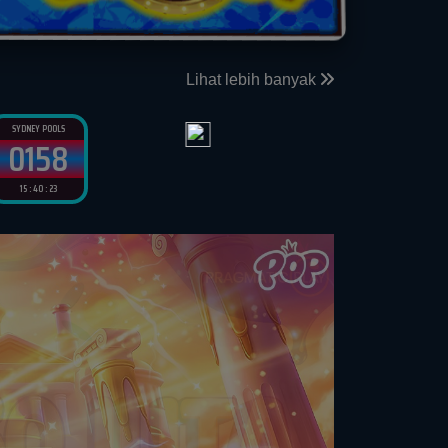
Lihat lebih banyak