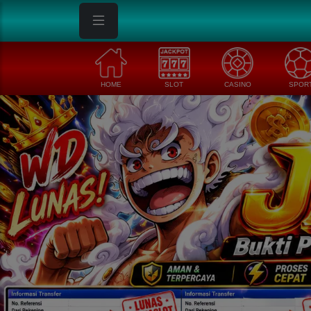
HOME
SLOT
CASINO
SPOR