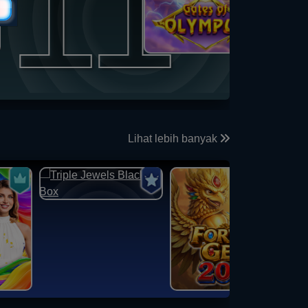
11
1
Lihat lebih banyak