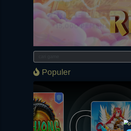
Populer