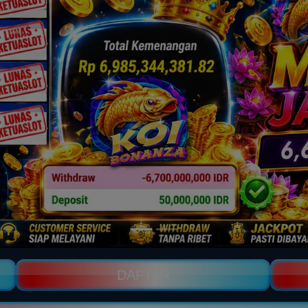
DAFTAR