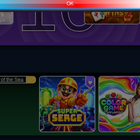
0
1
OK