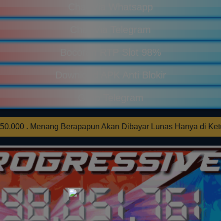
Chat Via Whatsapp
Chat Via Telegram
Bocoran RTP Slot 98%
Download APK Anti Blokir
Grup Telegram
as Hanya di Ketuaslot