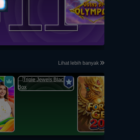
1
12
Lihat lebih banyak