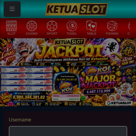
SLOT
CASINO
SPORT
TOGEL
TABLE
FISHING
COCK
Username