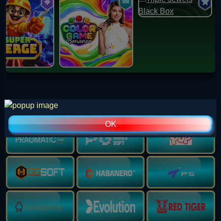
Provider Kami
OK