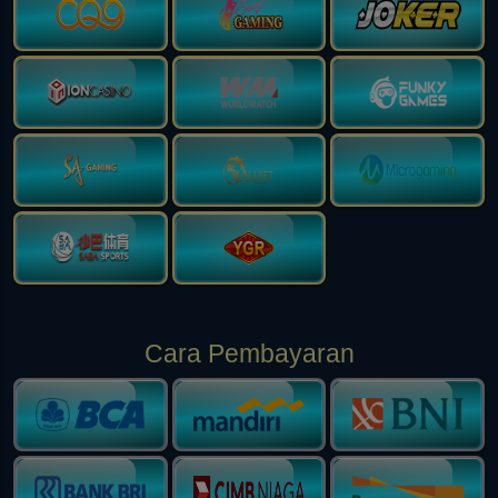
Cara Pembayaran