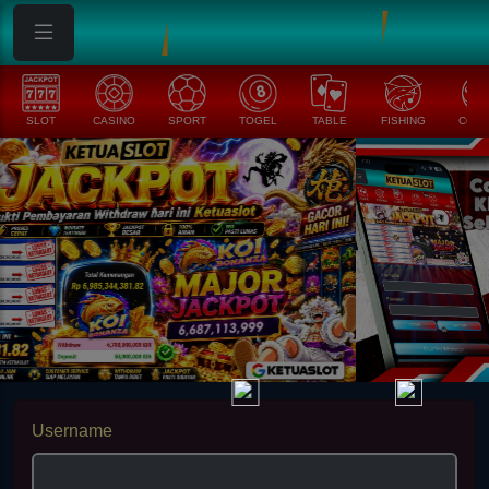
CASINO
SPORT
TOGEL
TABLE
FISHING
COCK F.
ARC
Username