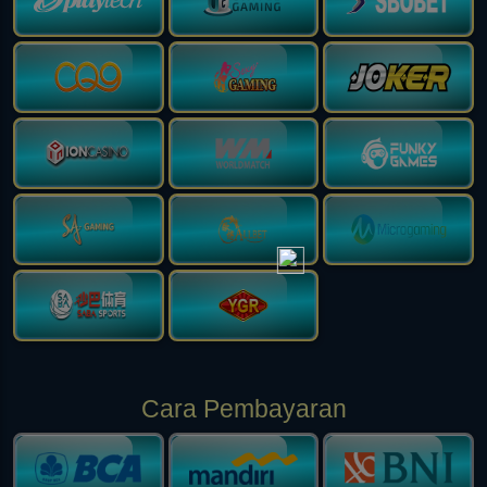
Cara Pembayaran