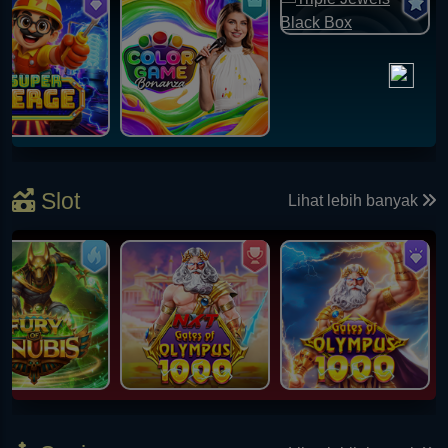
Slot
Lihat lebih banyak