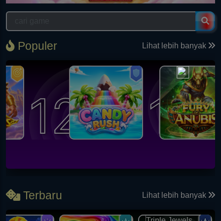
Populer
Lihat lebih banyak
12
1
Terbaru
Lihat lebih banyak