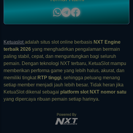
Ketuaslot
adalah situs slot online berbasis
NXT Engine
terbaik 2026
yang menghadirkan pengalaman bermain
paling stabil, cepat, dan menguntungkan bagi seluruh
pemain. Dengan teknologi NXT terbaru, KetuaSlot mampu
memberikan performa game yang lebih halus, akurat, dan
memiliki tingkat
RTP tinggi
, sehingga peluang menang
setiap member menjadi jauh lebih besar. Tidak heran jika
KetuaSlot dikenal sebagai
platform slot NXT nomor satu
yang dipercaya ribuan pemain setiap harinya.
Powered By
so****qc Berhasil Withdraw Rp 4.355.000,00