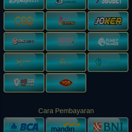
Cara Pembayaran