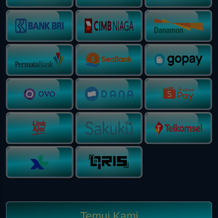
Temui Kami