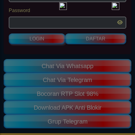
Password
LOGIN
DAFTAR
Chat Via Whatsapp
Chat Via Telegram
Bocoran RTP Slot 98%
Download APK Anti Blokir
Grup Telegram