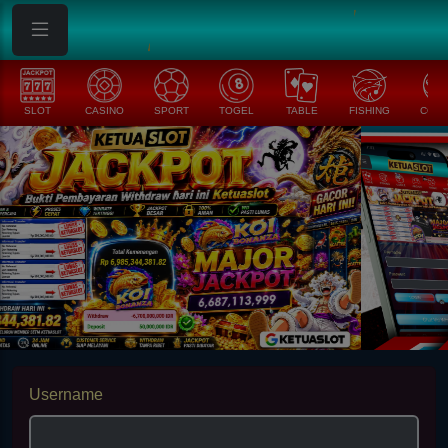
CASINO
SPORT
TOGEL
TABLE
FISHING
COCK F.
ARC
Username