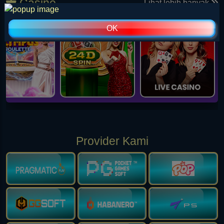
Casino
Lihat lebih banyak
OK
Provider Kami