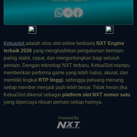
Ketuaslot
adalah situs slot online berbasis
NXT Engine
terbaik 2026
yang menghadirkan pengalaman bermain
paling stabil, cepat, dan menguntungkan bagi seluruh
pemain. Dengan teknologi NXT terbaru, KetuaSlot mampu
memberikan performa game yang lebih halus, akurat, dan
memiliki tingkat
RTP tinggi
, sehingga peluang menang
setiap member menjadi jauh lebih besar. Tidak heran jika
KetuaSlot dikenal sebagai
platform slot NXT nomor satu
yang dipercaya ribuan pemain setiap harinya.
Powered By
pw****cf Berhasil Withdraw Rp 4.617.000,00