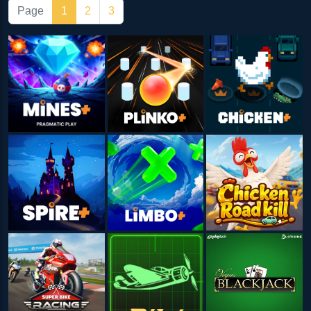
Page
1
2
3