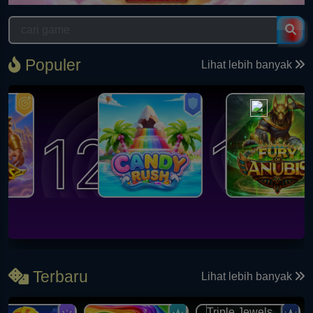
Populer
Lihat lebih banyak
12
1
Terbaru
Lihat lebih banyak