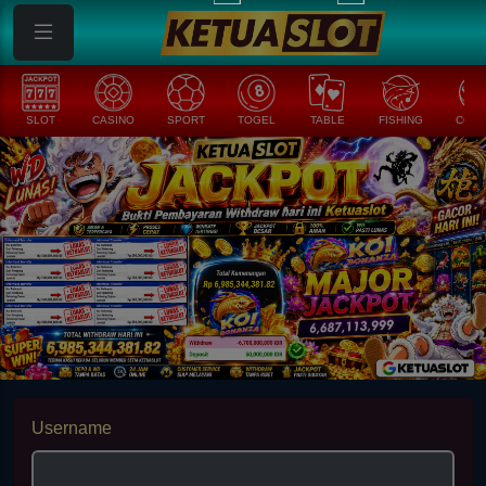
SLOT
CASINO
SPORT
TOGEL
TABLE
FISHING
COCK
Username