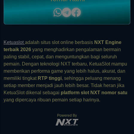
Ketuaslot
adalah situs slot online berbasis
NXT Engine
terbaik 2026
yang menghadirkan pengalaman bermain
paling stabil, cepat, dan menguntungkan bagi seluruh
pemain. Dengan teknologi NXT terbaru, KetuaSlot mampu
memberikan performa game yang lebih halus, akurat, dan
memiliki tingkat
RTP tinggi
, sehingga peluang menang
setiap member menjadi jauh lebih besar. Tidak heran jika
KetuaSlot dikenal sebagai
platform slot NXT nomor satu
yang dipercaya ribuan pemain setiap harinya.
Powered By
kn****zk Berhasil Withdraw Rp 8.426.000,00