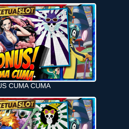
US CUMA CUMA