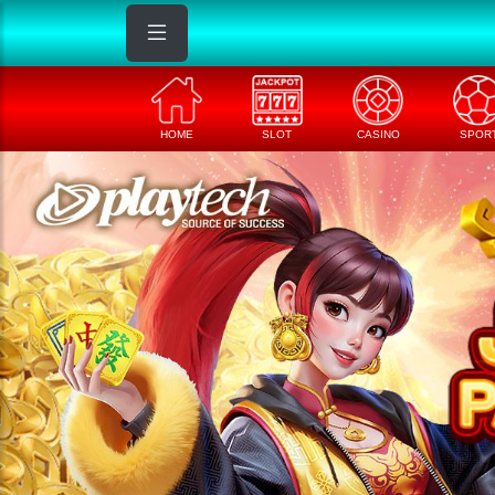
HOME
SLOT
CASINO
SPOR