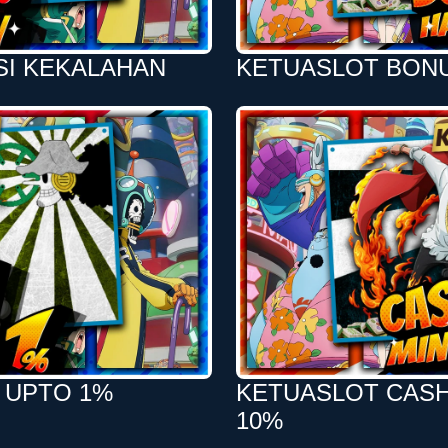
I KEKALAHAN
KETUASLOT BONU
 UPTO 1%
KETUASLOT CAS
10%