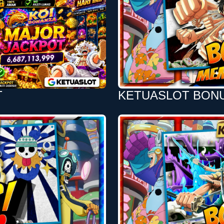
T
KETUASLOT BON