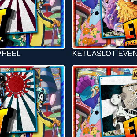
WHEEL
KETUASLOT EVEN