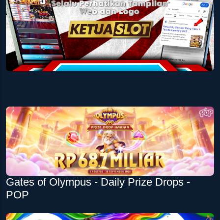
Gates of Olympus - Daily Prize Drops -
POP