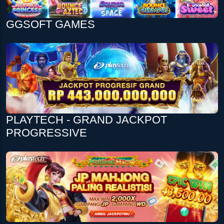
GGSOFT GAMES
PLAYTECH - GRAND JACKPOT
PROGRESSIVE