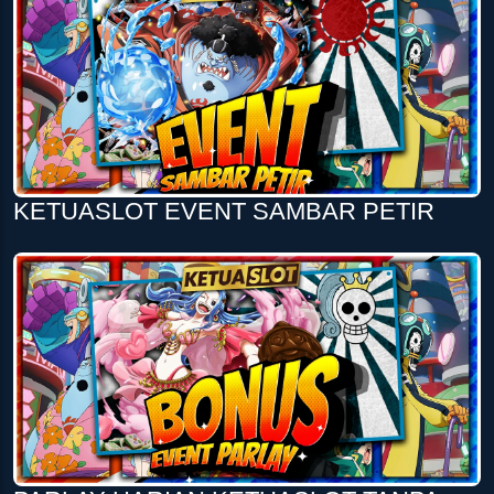
KETUASLOT EVENT SAMBAR PETIR