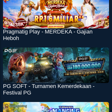
Pragmatig Play - MERDEKA - Gajian
Heboh
PG SOFT - Turnamen Kemerdekaan -
Festival PG