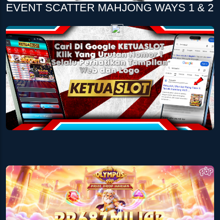
EVENT SCATTER MAHJONG WAYS 1 & 2