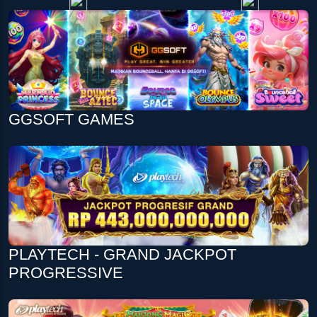
GGSOFT GAMES
PLAYTECH - GRAND JACKPOT
PROGRESSIVE