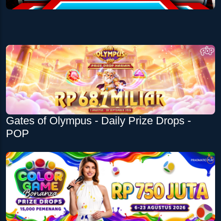
Gates of Olympus - Daily Prize Drops -
POP