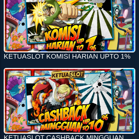
KETUASLOT KOMISI HARIAN UPTO 1%
KETUASLOT CASHBACK MINGGUAN