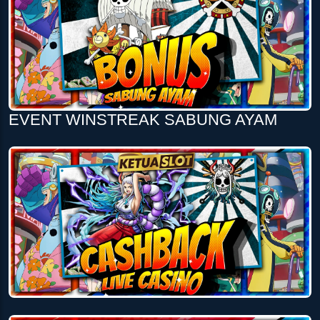
EVENT WINSTREAK SABUNG AYAM