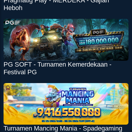
Pragmatig Play - MERDEKA - Gajian
Heboh
PG SOFT - Turnamen Kemerdekaan -
Festival PG
Turnamen Mancing Mania - Spadegaming