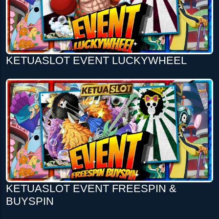
KETUASLOT EVENT LUCKYWHEEL
KETUASLOT EVENT FREESPIN &
BUYSPIN