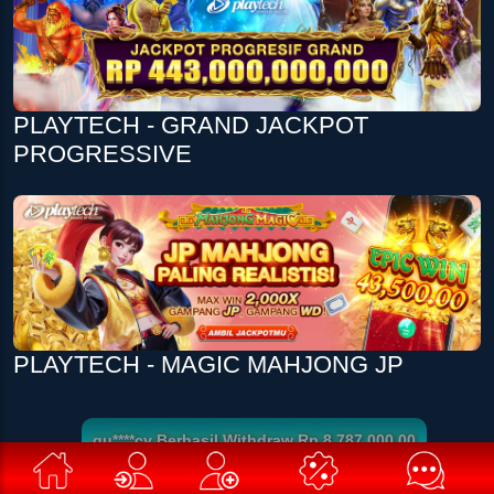
PLAYTECH - GRAND JACKPOT
PROGRESSIVE
PLAYTECH - MAGIC MAHJONG JP
gu****cy Berhasil Withdraw Rp 8.787.000,00