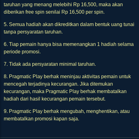
taruhan yang menang melebihi Rp 16,500, maka akan
diberikan free spin senilai Rp 16,500 per spin.
5. Semua hadiah akan dikreditkan dalam bentuk uang tunai
tanpa persyaratan taruhan.
6. Tiap pemain hanya bisa memenangkan 1 hadiah selama
periode promosi.
7. Tidak ada persyaratan minimal taruhan.
8. Pragmatic Play berhak meninjau aktivitas pemain untuk
mencegah terjadinya kecurangan. Jika ditemukan
kecurangan, maka Pragmatic Play berhak membatalkan
hadiah dari hasil kecurangan pemain tersebut.
9. Pragmatic Play berhak mengubah, menghentikan, atau
membatalkan promosi kapan saja.