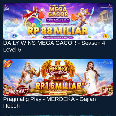
DAILY WINS MEGA GACOR - Season 4
Level 5
Pragmatig Play - MERDEKA - Gajian
Heboh