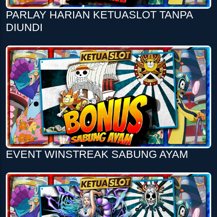
PARLAY HARIAN KETUASLOT TANPA
DIUNDI
EVENT WINSTREAK SABUNG AYAM