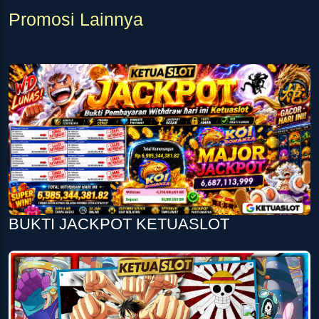
Promosi Lainnya
BUKTI JACKPOT KETUASLOT