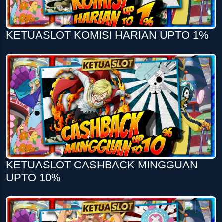
KETUASLOT KOMISI HARIAN UPTO 1%
KETUASLOT CASHBACK MINGGUAN
UPTO 10%