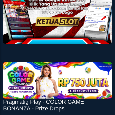
Pragmatig Play - COLOR GAME
BONANZA - Prize Drops