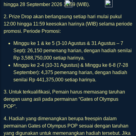
hingga 28 September 2026 11:59 (WIB).
2. Prize Drop akan berlangsung setiap hari mulai pukul
12:00 hingga 11:59 keesokan harinya (WIB) selama periode
promosi. Periode Promosi:
Minggu ke 1 & ke 5 (3-10 Agustus & 31 Agustus – 7
Sept): 26,150 pemenang harian, dengan hadiah senilai
Rp 3,588,750,000 setiap harinya.
Minggu ke 2-4 (10-31 Agustus) & Minggu ke 6-8 (7-28
September): 4,375 pemenang harian, dengan hadiah
senilai Rp 441,375,000 setiap harinya.
3. Untuk terkualifikasi, Pemain harus memasang taruhan
dengan uang asli pada permainan “Gates of Olympus
POP”.
4. Hadiah yang dimenangkan berupa freespin dalam
permainan Gates of Olympus POP sesuai dengan taruhan
yang digunakan untuk memenangkan hadiah tersebut. Jika