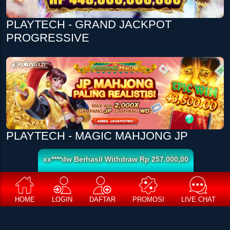
PLAYTECH - GRAND JACKPOT
PROGRESSIVE
PLAYTECH - MAGIC MAHJONG JP
xx****dw Berhasil Withdraw Rp 257.000,00
HOME
LOGIN
DAFTAR
PROMOSI
LIVE CHAT